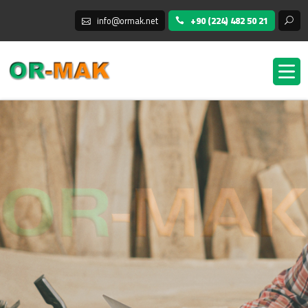
info@ormak.net
+90 (224) 482 50 21