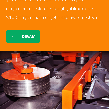
yenisini hedef edinen OR-MAK, bu sayede
müşterilerinin beklentileri karşılayabilmekte ve
%100 müşteri memnuniyetini sağlayabilmektedir.
DEVAMI